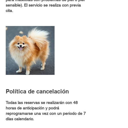
sensible). El servicio se realiza con previa
cita.
Política de cancelación
Todas las reservas se realizarán con 48
horas de anticipación y podrá
reprogramarse una vez con un periodo de 7
días calendario.