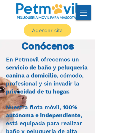
Agendar cita
Conócenos
En Petmovil ofrecemos un
servicio de baño y peluquería
canina a domicilio
, cómodo,
profesional y sin invadir la
privacidad de tu hogar.
Nuestra flota móvil,
100%
autónoma e independiente
,
está equipada para realizar
baño y peluquería de alta